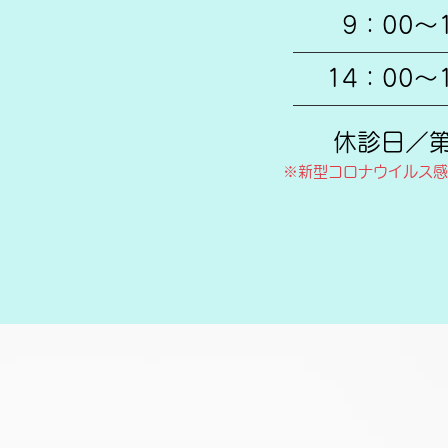
9：00～
14：00～
休診日／
※新型コロナウイルス感