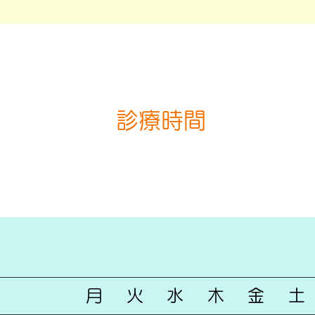
診療時間
月 火 水 木 金 土