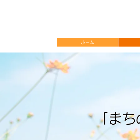
ホーム
「まち