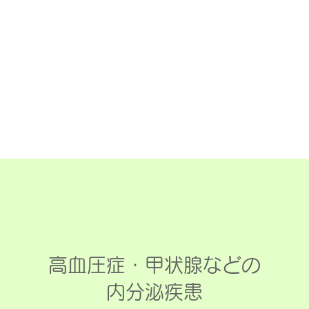
高血圧症・甲状腺などの
​内分泌疾患