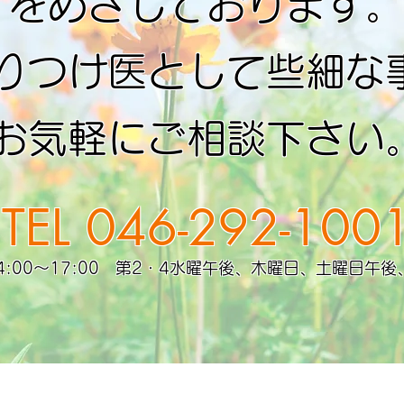
をめざしております
りつけ医として些細な
お気軽にご相談下さい
TEL
046-292-100
・14:00～17:00 第2・4水曜午後、木曜日、土曜日