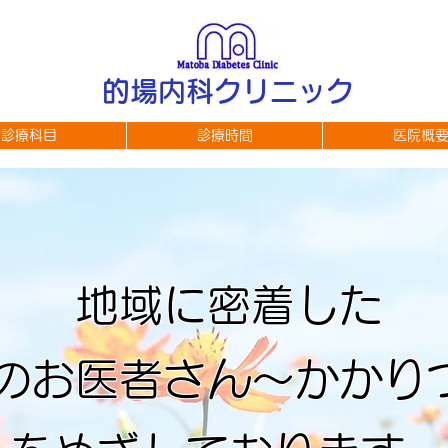
的場内科クリニック
診療科目
診療時間
医院概
地域に密着した
のお医者さん～かかり