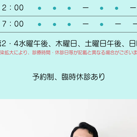
12：00
● ● ●
ー
● ●
ー
17：00
● ● ●
ー
●
ー
第2・4水曜午後、木曜日、土曜日午後、日
染拡大により、診療時間・休診日等が記載と異なる場合がござい
予約制、臨時休診あり