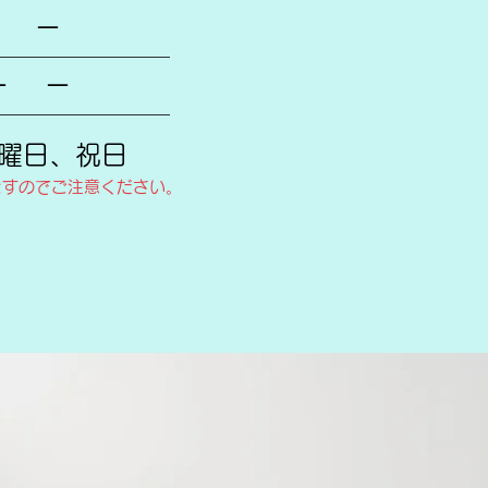
 ー
ー ー
曜日、祝日
ますのでご注意ください。